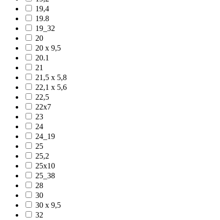
19,4
19.8
19_32
20
20 x 9,5
20.1
21
21,5 x 5,8
22,1 x 5,6
22,5
22x7
23
24
24_19
25
25,2
25x10
25_38
28
30
30 x 9,5
32