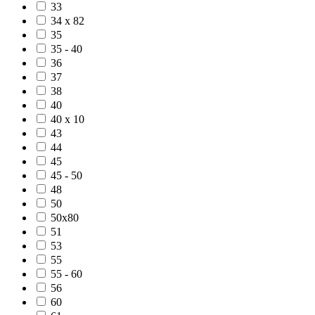
33
34 x 82
35
35 - 40
36
37
38
40
40 x 10
43
44
45
45 - 50
48
50
50x80
51
53
55
55 - 60
56
60