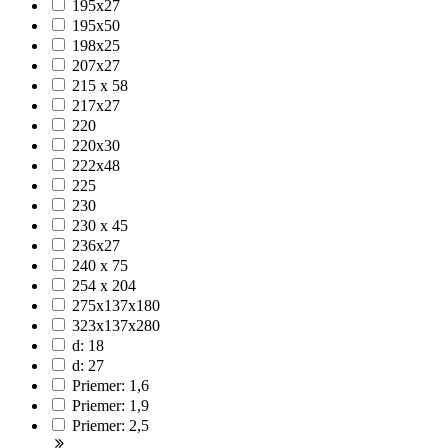
195x27
195x50
198x25
207x27
215 x 58
217x27
220
220x30
222x48
225
230
230 x 45
236x27
240 x 75
254 x 204
275x137x180
323x137x280
d: 18
d: 27
Priemer: 1,6
Priemer: 1,9
Priemer: 2,5