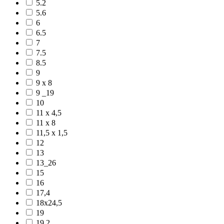
5.2
5.6
6
6.5
7
7.5
8.5
9
9 x 8
9 _19
10
11 x 4,5
11 x 8
11,5 x 1,5
12
13
13_26
15
16
17,4
18x24,5
19
19,2