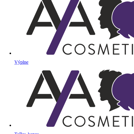
Výplne