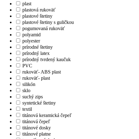
plast
plastová rukoväť
plastové štetiny
plastové štetiny s guličkou
pogumovaná rukoväť
polyamid
polyester
prírodné štetiny
prírodný latex
prírodný tvrdený kaučuk
PVC
rukoväť- ABS plast
rukoväť- plast
silikón
sklo
suchý zips
syntetické štetiny
textil
titánová keramická čepeľ
titánová čepeľ
titánové dosky
titánové platne