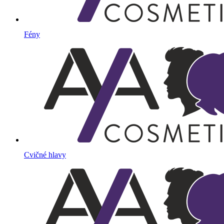
Fény
Cvičné hlavy