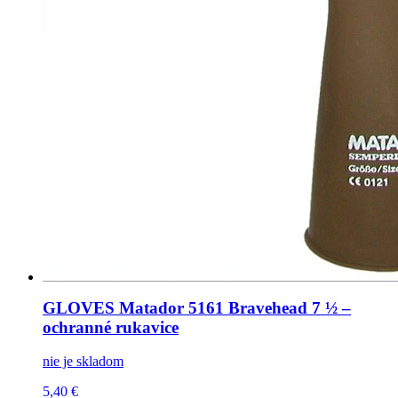
GLOVES Matador 5161 Bravehead 7 ½ –
ochranné rukavice
nie je skladom
5,40 €