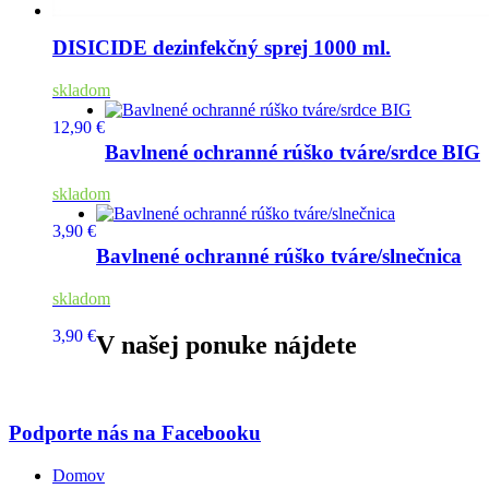
DISICIDE dezinfekčný sprej 1000 ml.
skladom
12,90 €
Bavlnené ochranné rúško tváre/srdce BIG
skladom
3,90 €
Bavlnené ochranné rúško tváre/slnečnica
skladom
3,90 €
V našej ponuke nájdete
Podporte nás na Facebooku
Domov