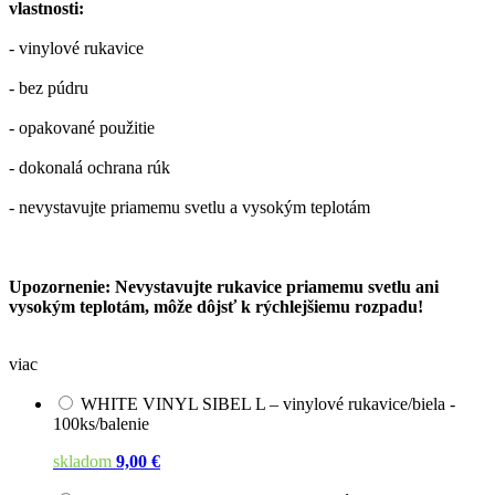
vlastnosti:
- vinylové rukavice
- bez púdru
- opakované použitie
- dokonalá ochrana rúk
- nevystavujte priamemu svetlu a vysokým teplotám
Upozornenie: Nevystavujte rukavice priamemu svetlu ani
vysokým teplotám, môže dôjsť k rýchlejšiemu rozpadu!
viac
WHITE VINYL SIBEL L – vinylové rukavice/biela -
100ks/balenie
skladom
9,00 €