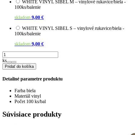
WHITE VINYL SIBEL M – vinylové rukavice/biela -
100ks/balenie
skladom
9,00 €
WHITE VINYL SIBEL S – vinylové rukavice/biela -
100ks/balenie
skladom
9,00 €
ks
Pridať do košíka
Detailné parametre produktu
Farba
biela
Materiál
vinyl
Počet
100 ks/bal
Súvisiace produkty