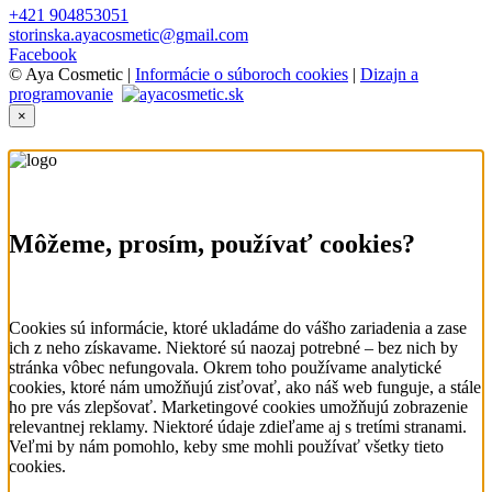
+421 904853051
storinska.ayacosmetic@gmail.com
Facebook
© Aya Cosmetic |
Informácie o súboroch cookies
|
Dizajn a
programovanie
×
Môžeme, prosím, používať cookies?
Cookies sú informácie, ktoré ukladáme do vášho zariadenia a zase
ich z neho získavame. Niektoré sú naozaj potrebné – bez nich by
stránka vôbec nefungovala. Okrem toho používame analytické
cookies, ktoré nám umožňujú zisťovať, ako náš web funguje, a stále
ho pre vás zlepšovať. Marketingové cookies umožňujú zobrazenie
relevantnej reklamy. Niektoré údaje zdieľame aj s tretími stranami.
Veľmi by nám pomohlo, keby sme mohli používať všetky tieto
cookies.