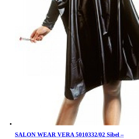
SALON WEAR VERA 5010332/02 Sibel –