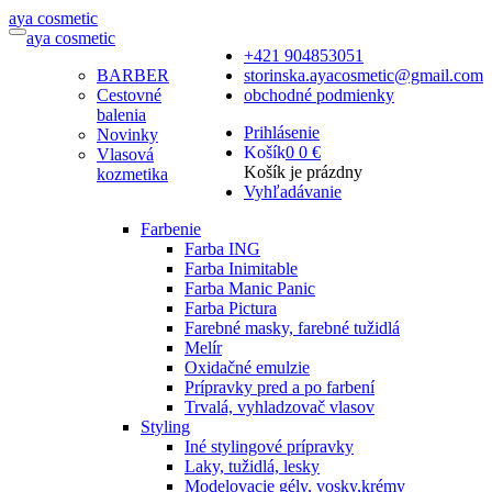
a
ya
c
osmetic
a
ya
c
osmetic
+421 904853051
BARBER
storinska.ayacosmetic@gmail.com
Cestovné
obchodné podmienky
balenia
Prihlásenie
Novinky
Košík
0
0 €
Vlasová
Košík je prázdny
kozmetika
Vyhľadávanie
Farbenie
Farba ING
Farba Inimitable
Farba Manic Panic
Farba Pictura
Farebné masky, farebné tužidlá
Melír
Oxidačné emulzie
Prípravky pred a po farbení
Trvalá, vyhladzovač vlasov
Styling
Iné stylingové prípravky
Laky, tužidlá, lesky
Modelovacie gély, vosky,krémy