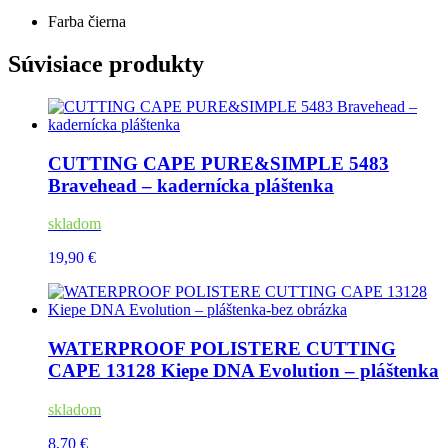
Farba
čierna
Súvisiace produkty
CUTTING CAPE PURE&SIMPLE 5483
Bravehead – kadernícka pláštenka
skladom
19,90 €
WATERPROOF POLISTERE CUTTING
CAPE 13128 Kiepe DNA Evolution – pláštenka
skladom
8,70 €