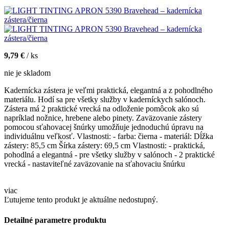
9,79 €
/ ks
nie je skladom
Kadernícka zástera je veľmi praktická, elegantná a z pohodlného
materiálu. Hodí sa pre všetky služby v kaderníckych salónoch.
Zástera má 2 praktické vrecká na odloženie pomôcok ako sú
napríklad nožnice, hrebene alebo pinety. Zaväzovanie zástery
pomocou sťahovacej šnúrky umožňuje jednoduchú úpravu na
individuálnu veľkosť. Vlastnosti: - farba: čierna - materiál: Dĺžka
zástery: 85,5 cm Šírka zástery: 69,5 cm Vlastnosti: - praktická,
pohodlná a elegantná - pre všetky služby v salónoch - 2 praktické
vrecká - nastaviteľné zaväzovanie na sťahovaciu šnúrku
viac
Ľutujeme tento produkt je aktuálne nedostupný.
Detailné parametre produktu