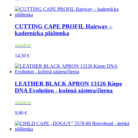
CUTTING CAPE PROFIL Hairway –
kadernícka pláštenka
skladom
14,50 €
LEATHER BLACK APRON 13126 Kiepe
DNA Evolution - kožená zástera/čierna
skladom
9,80 €