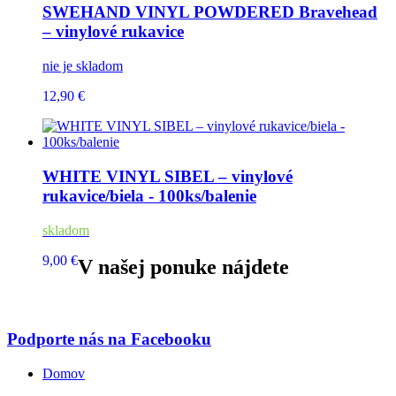
SWEHAND VINYL POWDERED Bravehead
– vinylové rukavice
nie je skladom
12,90 €
WHITE VINYL SIBEL – vinylové
rukavice/biela - 100ks/balenie
skladom
9,00 €
V našej ponuke nájdete
Podporte nás na Facebooku
Domov