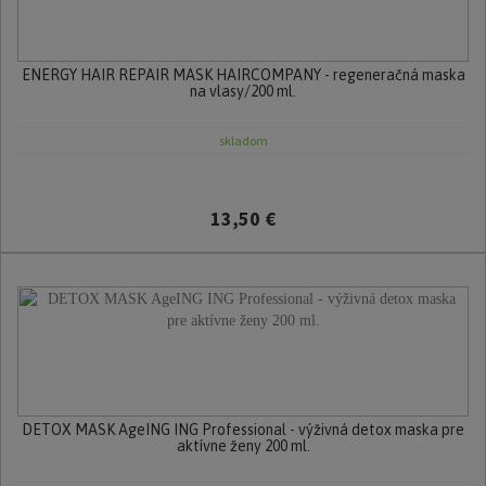
ENERGY HAIR REPAIR MASK HAIRCOMPANY - regeneračná maska
na vlasy/200 ml.
skladom
13,50 €
DETOX MASK AgeING ING Professional - výživná detox maska pre
aktívne ženy 200 ml.