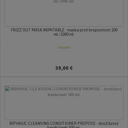
FRIZZ OUT MASK INIMITABLE - maska proti krepovitosti 200
ml./1000 ml.
skladom
39,00 €
BIPHASIC CLEANSING CONDITIONER PROPOSE - dvojfázový
kondicionér 500 ml.