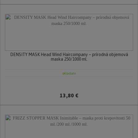
DENSITY MASK Head Wind Haircompany – prírodná objemová
maska 250/1000 ml.
skladom
13,80 €