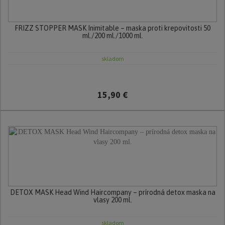
FRIZZ STOPPER MASK Inimitable – maska proti krepovitosti 50
ml./200 ml./1000 ml.
skladom
15,90 €
DETOX MASK Head Wind Haircompany – prírodná detox maska na
vlasy 200 ml.
skladom