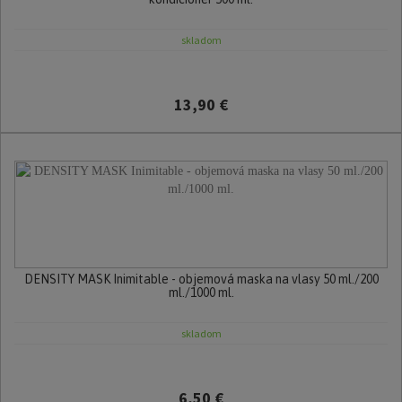
skladom
13,90 €
DENSITY MASK Inimitable - objemová maska na vlasy 50 ml./200
ml./1000 ml.
skladom
6,50 €