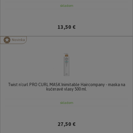
skladom
13,50 €
Novinka
Twist n'curl PRO CURL MASK Inimitable Haircompany - maska na
kučeravé vlasy 500 ml.
skladom
27,50 €