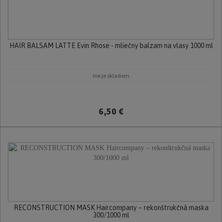
HAIR BALSAM LATTE Evin Rhose - mliečny balzam na vlasy 1000 ml
nie je skladom
6,50 €
RECONSTRUCTION MASK Haircompany – rekonštrukčná maska
300/1000 ml