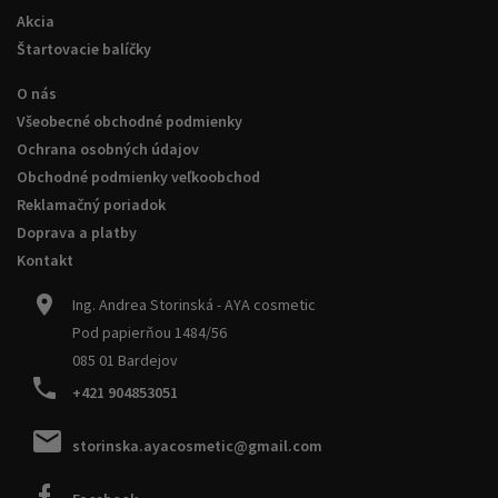
Akcia
Štartovacie balíčky
O nás
Všeobecné obchodné podmienky
Ochrana osobných údajov
Obchodné podmienky veľkoobchod
Reklamačný poriadok
Doprava a platby
Kontakt
Ing. Andrea Storinská - AYA cosmetic
Pod papierňou 1484/56
085 01 Bardejov
+421 904853051
storinska.ayacosmetic@gmail.com