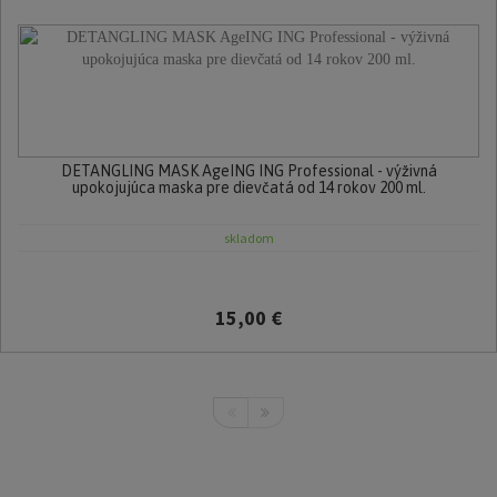
DETANGLING MASK AgeING ING Professional - výživná
upokojujúca maska pre dievčatá od 14 rokov 200 ml.
skladom
15,00 €