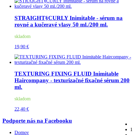
STRAIGHT§CURLY Inimitable - sérum na
rovné a kučeravé vlasy 50 ml./200 ml.
skladom
19,90 €
TEXTURING FIXING FLUID Inimitable
Haircompany - texturizačné fixačné sérum 200
ml.
skladom
22,40 €
Podporte nás na Facebooku
1
Domov