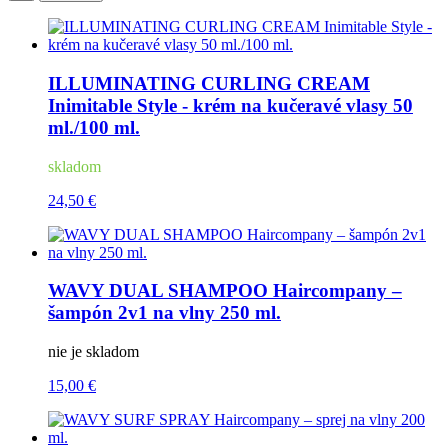
ILLUMINATING CURLING CREAM
Inimitable Style - krém na kučeravé vlasy 50
ml./100 ml.
skladom
24,50 €
WAVY DUAL SHAMPOO Haircompany –
šampón 2v1 na vlny 250 ml.
nie je skladom
15,00 €