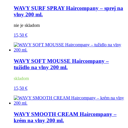
WAVY SURF SPRAY Haircompany – sprej na
vlny 200 ml.
nie je skladom
15,50 €
WAVY SOFT MOUSSE Haircompany –
tužidlo na vlny 200 ml.
skladom
15,50 €
WAVY SMOOTH CREAM Haircompany –
krém na vlny 200 ml.