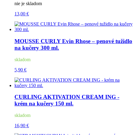
nie je skladom
13,00 €
MOUSSE CURLY Evin Rhose – penové tužidlo
na kučery 300 ml.
skladom
5,90 €
CURLING AKTIVATION CREAM ING -
krém na kučery 150 ml.
skladom
16,90 €