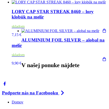
LORY CAP STAR STREAK 8460 – lory
klobúk na melír
skladom
7,15 €
ALUMINIUM FOIL SILVER – alobal na
melír
skladom
9,90 €
V našej ponuke nájdete
Podporte nás na Facebooku
Domov