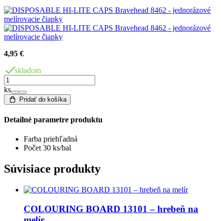
4,95 €
skladom
ks
Pridať do košíka
Detailné parametre produktu
Farba
priehľadná
Počet
30 ks/bal
Súvisiace produkty
COLOURING BOARD 13101 – hrebeň na
melír