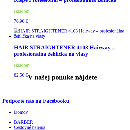
skladom
76,90 €
HAIR STRAIGHTENER 4103 Hairway –
profesionálna žehlička na vlasy
skladom
82,50 €
V našej ponuke nájdete
Podporte nás na Facebooku
Domov
BARBER
Cestovné balenia