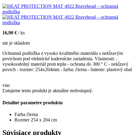
16,90 €
/ ks
nie je skladom
Ochranná podložka z vysoko kvalitného materiálu s nekĺzavým
povrchom pod elektrické kadernícke zariadenia. Vlastnosti: -
vysokoodolný materiál proti teplu - ochrana do 300 ° C - nekĺzavý
povrch - rozmer: 254x204mm - farba: čierna - balenie: plastový obal
viac
Ľutujeme tento produkt je aktuálne nedostupný.
Detailné parametre produktu
Farba
čierna
Rozmer
254 x 204 cm
Súvisiace produkty