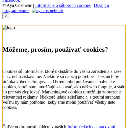
Facebook
© Aya Cosmetic |
Informácie o súboroch cookies
|
Dizajn a
programovanie
×
Môžeme, prosím, používať cookies?
Cookies sú informácie, ktoré ukladáme do vášho zariadenia a zase
ich z neho získavame. Niektoré sú naozaj potrebné – bez nich by
stránka vôbec nefungovala. Okrem toho používame analytické
cookies, ktoré nám umožňujú zisťovať, ako náš web funguje, a stále
ho pre vás zlepšovať. Marketingové cookies umožňujú zobrazenie
relevantnej reklamy. Niektoré údaje zdieľame aj s tretími stranami.
Veľmi by nám pomohlo, keby sme mohli používať všetky tieto
cookies.
Ďalšie podrobnosti nájdete v našich
Informáciách o spracovaní