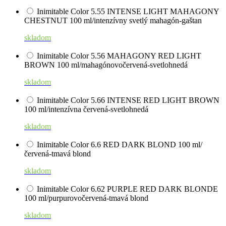
Inimitable Color 5.55 INTENSE LIGHT MAHAGONY
CHESTNUT 100 ml/intenzívny svetlý mahagón-gaštan
skladom
Inimitable Color 5.56 MAHAGONY RED LIGHT
BROWN 100 ml/mahagónovočervená-svetlohnedá
skladom
Inimitable Color 5.66 INTENSE RED LIGHT BROWN
100 ml/intenzívna červená-svetlohnedá
skladom
Inimitable Color 6.6 RED DARK BLOND 100 ml/
červená-tmavá blond
skladom
Inimitable Color 6.62 PURPLE RED DARK BLONDE
100 ml/purpurovočervená-tmavá blond
skladom