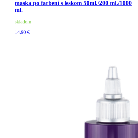
maska po farbení s leskom 50ml./200 ml./1000
ml.
skladom
14,90 €