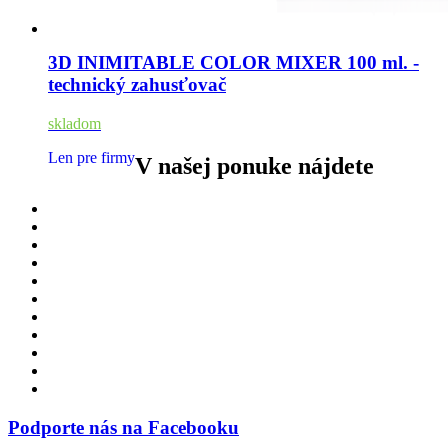
3D INIMITABLE COLOR MIXER 100 ml. -
technický zahusťovač
skladom
Len pre firmy
V našej ponuke nájdete
Podporte nás na Facebooku