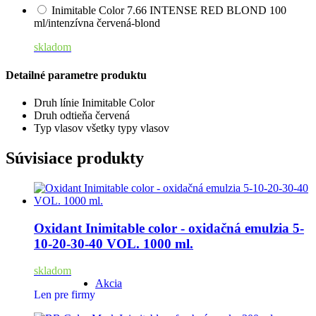
Inimitable Color 7.66 INTENSE RED BLOND 100
ml/intenzívna červená-blond
skladom
Detailné parametre produktu
Druh línie
Inimitable Color
Druh odtieňa
červená
Typ vlasov
všetky typy vlasov
Súvisiace produkty
Oxidant Inimitable color - oxidačná emulzia 5-
10-20-30-40 VOL. 1000 ml.
skladom
Akcia
Len pre firmy