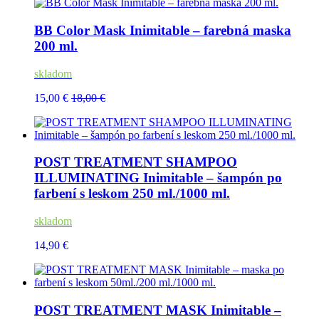
BB Color Mask Inimitable – farebná maska
200 ml.
skladom
15,00 €
18,00 €
POST TREATMENT SHAMPOO
ILLUMINATING Inimitable – šampón po
farbení s leskom 250 ml./1000 ml.
skladom
14,90 €
POST TREATMENT MASK Inimitable –