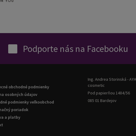
Podporte nás na Facebooku
Ing. Andrea Storinská - AY
cosmetic
ecné obchodné podmienky
Pod papierňou 1484/56
na osobných údajov
085 01 Bardejov
dné podmienky veľkoobchod
mačný poriadok
a a platby
kt