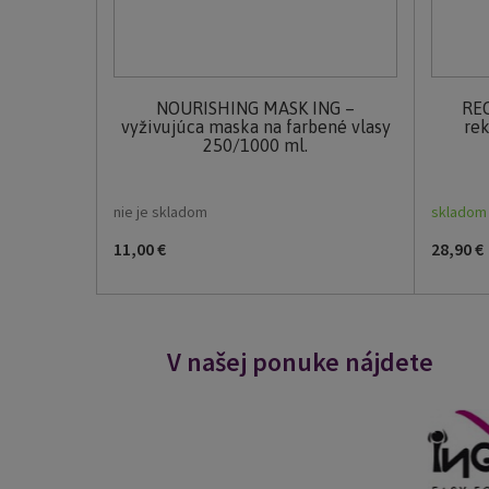
NOURISHING MASK ING –
RE
vyživujúca maska na farbené vlasy
rek
250/1000 ml.
nie je skladom
skladom
11,00 €
28,90 €
V našej ponuke nájdete