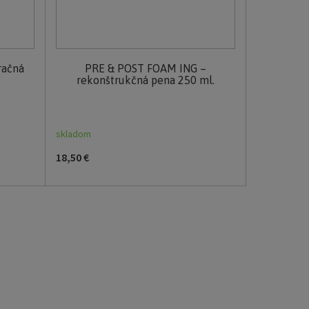
račná
PRE & POST FOAM ING –
rekonštrukčná pena 250 ml.
skladom
18,50 €