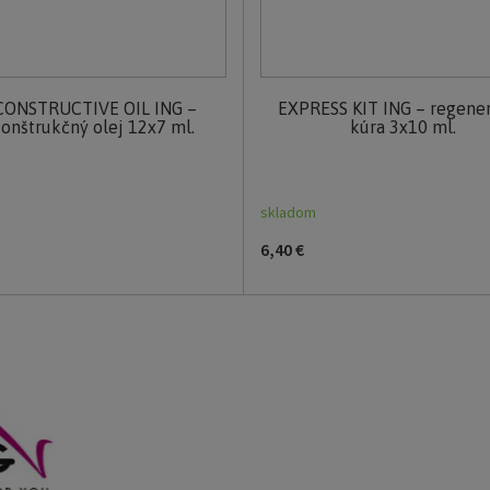
CONSTRUCTIVE OIL ING –
EXPRESS KIT ING – regene
onštrukčný olej 12x7 ml.
kúra 3x10 ml.
skladom
6,40 €