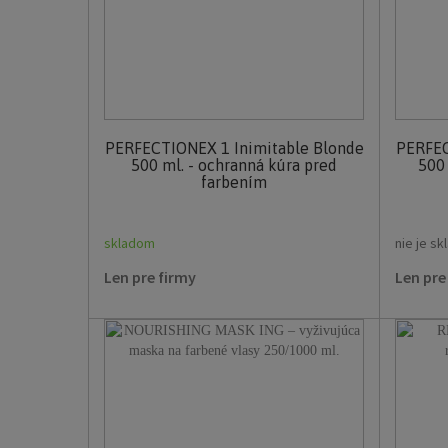
PERFECTIONEX 1 Inimitable Blonde
PERFEC
500 ml. - ochranná kúra pred
500 
farbením
skladom
nie je s
Len pre firmy
Len pre