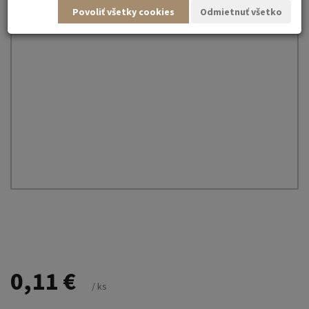
Povoliť všetky cookies
Odmietnuť všetko
0,11 €
/ ks