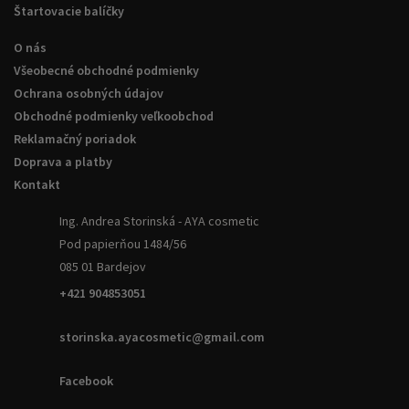
Štartovacie balíčky
O nás
Všeobecné obchodné podmienky
Ochrana osobných údajov
Obchodné podmienky veľkoobchod
Reklamačný poriadok
Doprava a platby
Kontakt
Ing. Andrea Storinská - AYA cosmetic
Pod papierňou 1484/56
085 01 Bardejov
+421 904853051
storinska.ayacosmetic@gmail.com
Facebook