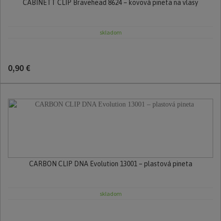
CABINETT CLIP Bravehead 8624 – kovová pineta na vlasy
skladom
0,90 €
CARBON CLIP DNA Evolution 13001 – plastová pineta
skladom