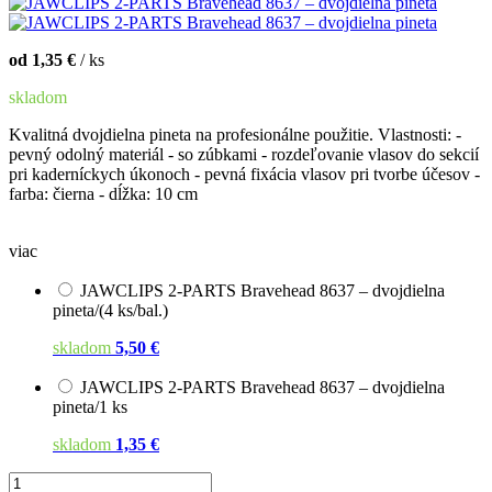
od 1,35 €
/ ks
skladom
Kvalitná dvojdielna pineta na profesionálne použitie. Vlastnosti: -
pevný odolný materiál - so zúbkami - rozdeľovanie vlasov do sekcií
pri kaderníckych úkonoch - pevná fixácia vlasov pri tvorbe účesov -
farba: čierna - dĺžka: 10 cm
viac
JAWCLIPS 2-PARTS Bravehead 8637 – dvojdielna
pineta/(4 ks/bal.)
skladom
5,50 €
JAWCLIPS 2-PARTS Bravehead 8637 – dvojdielna
pineta/1 ks
skladom
1,35 €