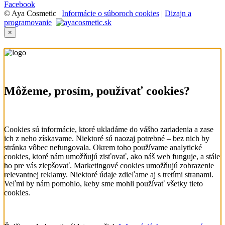
Facebook
© Aya Cosmetic |
Informácie o súboroch cookies
|
Dizajn a
programovanie
×
Môžeme, prosím, používať cookies?
Cookies sú informácie, ktoré ukladáme do vášho zariadenia a zase
ich z neho získavame. Niektoré sú naozaj potrebné – bez nich by
stránka vôbec nefungovala. Okrem toho používame analytické
cookies, ktoré nám umožňujú zisťovať, ako náš web funguje, a stále
ho pre vás zlepšovať. Marketingové cookies umožňujú zobrazenie
relevantnej reklamy. Niektoré údaje zdieľame aj s tretími stranami.
Veľmi by nám pomohlo, keby sme mohli používať všetky tieto
cookies.