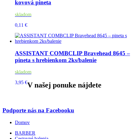
kovová pineta
skladom
0,11 €
ASSISTANT COMBCLIP Bravehead 8645 –
pineta s hrebienkom 2ks/balenie
skladom
3,95 €
V našej ponuke nájdete
Podporte nás na Facebooku
Domov
BARBER
Cestovné balenia