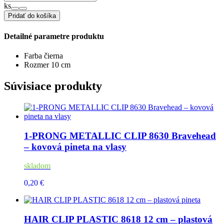
ks
Pridať do košíka
Detailné parametre produktu
Farba
čierna
Rozmer
10 cm
Súvisiace produkty
1-PRONG METALLIC CLIP 8630 Bravehead
– kovová pineta na vlasy
skladom
0,20 €
HAIR CLIP PLASTIC 8618 12 cm – plastová