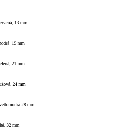
ervená, 13 mm
modrá, 15 mm
elená, 21 mm
užová, 24 mm
vetlomodrá 28 mm
ltá, 32 mm