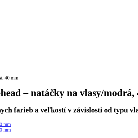
á, 40 mm
ead – natáčky na vlasy/modrá,
h farieb a veľkostí v závislosti od typu vl