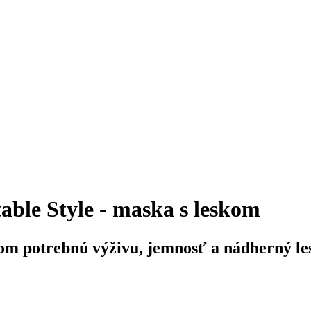
e Style - maska s leskom
om potrebnú výživu, jemnosť a nádherný le