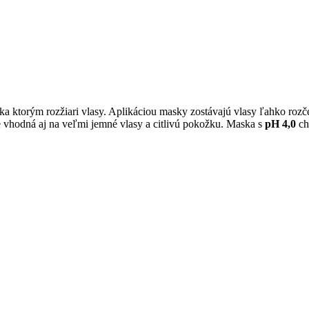
 ktorým rozžiari vlasy. Aplikáciou masky zostávajú vlasy ľahko rozč
e vhodná aj na veľmi jemné vlasy a citlivú pokožku. Maska s
pH 4,0
ch