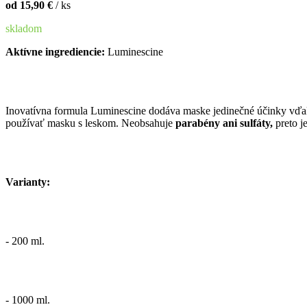
od 15,90 €
/ ks
skladom
Aktívne ingrediencie:
Luminescine
Inovatívna formula Luminescine dodáva maske jedinečné účinky vďaka
používať masku s leskom. Neobsahuje
parabény ani sulfáty,
preto j
Varianty:
- 200 ml.
- 1000 ml.