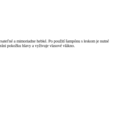
esateľné a mimoriadne hebké. Po použití šampónu s leskom je nutné
ráni pokožku hlavy a vyživuje vlasové vlákno.