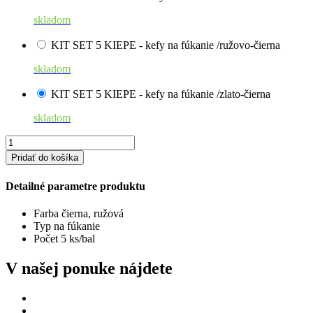
skladom
KIT SET 5 KIEPE - kefy na fúkanie /ružovo-čierna
skladom
KIT SET 5 KIEPE - kefy na fúkanie /zlato-čierna
skladom
Pridať do košíka
Detailné parametre produktu
Farba
čierna, ružová
Typ
na fúkanie
Počet
5 ks/bal
V našej ponuke nájdete