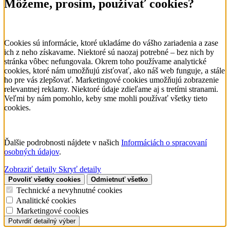
Môžeme, prosím, používať cookies?
Cookies sú informácie, ktoré ukladáme do vášho zariadenia a zase
ich z neho získavame. Niektoré sú naozaj potrebné – bez nich by
stránka vôbec nefungovala. Okrem toho používame analytické
cookies, ktoré nám umožňujú zisťovať, ako náš web funguje, a stále
ho pre vás zlepšovať. Marketingové cookies umožňujú zobrazenie
relevantnej reklamy. Niektoré údaje zdieľame aj s tretími stranami.
Veľmi by nám pomohlo, keby sme mohli používať všetky tieto
cookies.
Ďalšie podrobnosti nájdete v našich
Informáciách o spracovaní
osobných údajov
.
Zobraziť detaily
Skryť detaily
Povoliť všetky cookies
Odmietnuť všetko
Technické a nevyhnutné cookies
Analitické cookies
Marketingové cookies
Potvrdiť detailný výber