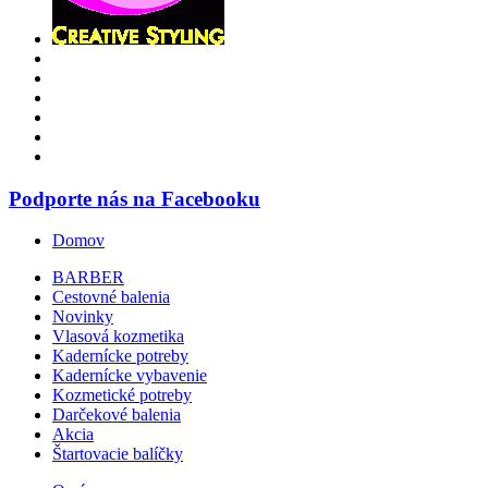
Podporte nás na Facebooku
Domov
BARBER
Cestovné balenia
Novinky
Vlasová kozmetika
Kadernícke potreby
Kadernícke vybavenie
Kozmetické potreby
Darčekové balenia
Akcia
Štartovacie balíčky