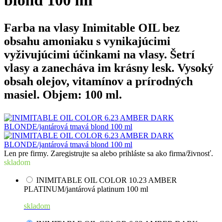
blond 100 ml
Farba na vlasy Inimitable OIL bez
obsahu amoniaku s vynikajúcimi
vyživujúcimi účinkami na vlasy. Šetrí
vlasy a zanecháva im krásny lesk. Vysoký
obsah olejov, vitamínov a prírodných
masiel. Objem: 100 ml.
Len pre firmy. Zaregistrujte sa alebo prihláste sa ako firma/živnosť.
skladom
INIMITABLE OIL COLOR 10.23 AMBER
PLATINUM/jantárová platinum 100 ml
skladom