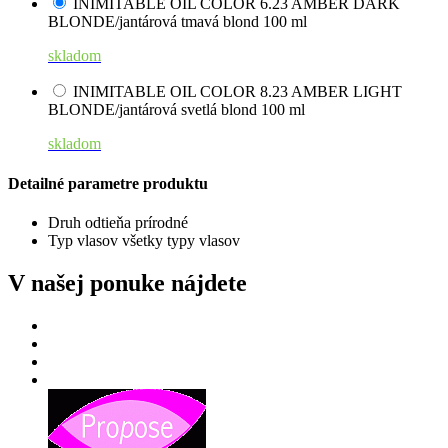
INIMITABLE OIL COLOR 6.23 AMBER DARK
BLONDE/jantárová tmavá blond 100 ml
skladom
INIMITABLE OIL COLOR 8.23 AMBER LIGHT
BLONDE/jantárová svetlá blond 100 ml
skladom
Detailné parametre produktu
Druh odtieňa
prírodné
Typ vlasov
všetky typy vlasov
V našej ponuke nájdete