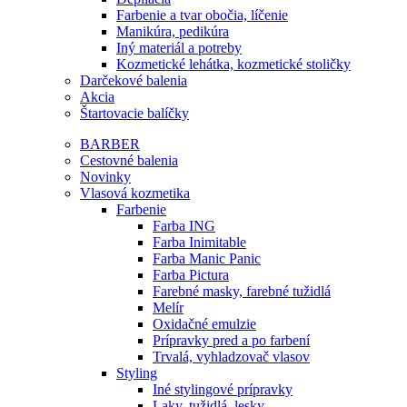
Farbenie a tvar obočia, líčenie
Manikúra, pedikúra
Iný materiál a potreby
Kozmetické lehátka, kozmetické stoličky
Darčekové balenia
Akcia
Štartovacie balíčky
BARBER
Cestovné balenia
Novinky
Vlasová kozmetika
Farbenie
Farba ING
Farba Inimitable
Farba Manic Panic
Farba Pictura
Farebné masky, farebné tužidlá
Melír
Oxidačné emulzie
Prípravky pred a po farbení
Trvalá, vyhladzovač vlasov
Styling
Iné stylingové prípravky
Laky, tužidlá, lesky