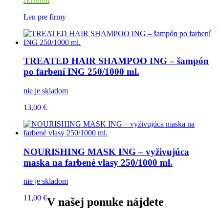
skladom
Len pre firmy
TREATED HAIR SHAMPOO ING – šampón
po farbení ING 250/1000 ml.
nie je skladom
13,00 €
NOURISHING MASK ING – vyživujúca
maska na farbené vlasy 250/1000 ml.
nie je skladom
11,00 €
V našej ponuke nájdete