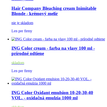
Hair Company Bleaching cream Inimitable
Blonde - krémový melír
nie je skladom
Len pre firmy
ING Color cream - farba na vlasy 100 ml -
prírodné odtiene
skladom
Len pre firmy
ING Color Oxidant emulsion 10-20-30-40
VOL. - oxidačná emulzia 1000 ml