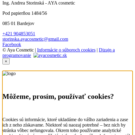
Ing. Andrea Storinská - AYA cosmetic
Pod papierňou 1484/56
085 01 Bardejov
+421 904853051
storinska.ayacosmetic@gmail.com
Facebook
© Aya Cosmetic |
Informácie o súboroch cookies
|
Dizajn a
programovanie
×
Môžeme, prosím, používať cookies?
Cookies sú informácie, ktoré ukladáme do vášho zariadenia a zase
ich z neho získavame. Niektoré sú naozaj potrebné – bez nich by
stránka vôbec nefungovala. Okrem toho používame analytické