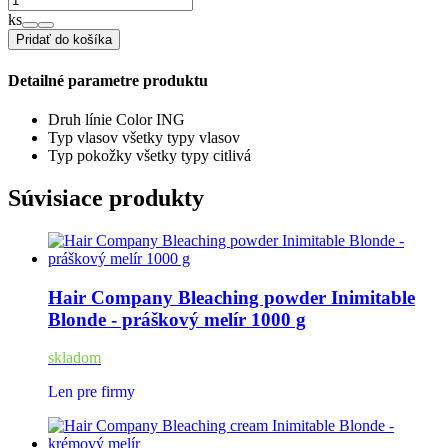
ks
Pridať do košíka
Detailné parametre produktu
Druh línie
Color ING
Typ vlasov
všetky typy vlasov
Typ pokožky
všetky typy
citlivá
Súvisiace produkty
Hair Company Bleaching powder Inimitable
Blonde - práškový melír 1000 g
skladom
Len pre firmy