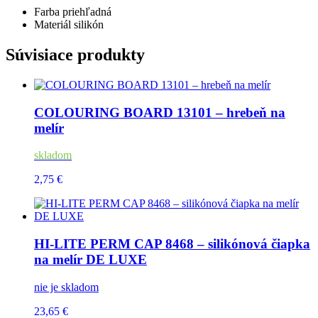
Farba
priehľadná
Materiál
silikón
Súvisiace produkty
COLOURING BOARD 13101 – hrebeň na
melír
skladom
2,75 €
HI-LITE PERM CAP 8468 – silikónová čiapka
na melír DE LUXE
nie je skladom
23,65 €