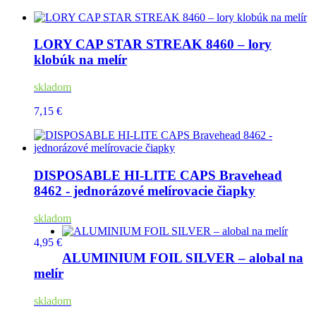
LORY CAP STAR STREAK 8460 – lory
klobúk na melír
skladom
7,15 €
DISPOSABLE HI-LITE CAPS Bravehead
8462 - jednorázové melírovacie čiapky
skladom
4,95 €
ALUMINIUM FOIL SILVER – alobal na
melír
skladom