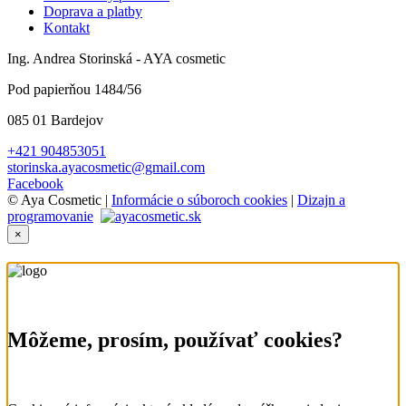
Doprava a platby
Kontakt
Ing. Andrea Storinská - AYA cosmetic
Pod papierňou 1484/56
085 01 Bardejov
+421 904853051
storinska.ayacosmetic@gmail.com
Facebook
© Aya Cosmetic |
Informácie o súboroch cookies
|
Dizajn a
programovanie
×
Môžeme, prosím, používať cookies?