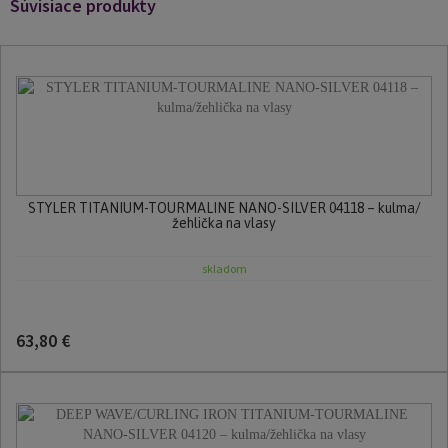
Súvisiace produkty
STYLER TITANIUM-TOURMALINE NANO-SILVER 04118 – kulma/
žehlička na vlasy
skladom
63,80 €