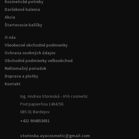
Kozmetické potreby
Darčekové balenia
Akcia
Štartovacie balíčky
O nás
Všeobecné obchodné podmienky
Ochrana osobných údajov
Obchodné podmienky veľkoobchod
Reklamačný poriadok
Doprava a platby
Kontakt
Ing. Andrea Storinská - AYA cosmetic
Pod papierňou 1484/56
085 01 Bardejov
+421 904853051
storinska.ayacosmetic@gmail.com