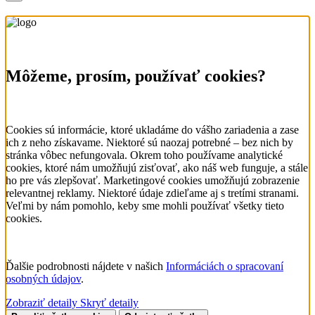
Môžeme, prosím, používať cookies?
Cookies sú informácie, ktoré ukladáme do vášho zariadenia a zase
ich z neho získavame. Niektoré sú naozaj potrebné – bez nich by
stránka vôbec nefungovala. Okrem toho používame analytické
cookies, ktoré nám umožňujú zisťovať, ako náš web funguje, a stále
ho pre vás zlepšovať. Marketingové cookies umožňujú zobrazenie
relevantnej reklamy. Niektoré údaje zdieľame aj s tretími stranami.
Veľmi by nám pomohlo, keby sme mohli používať všetky tieto
cookies.
Ďalšie podrobnosti nájdete v našich
Informáciách o spracovaní
osobných údajov
.
Zobraziť detaily
Skryť detaily