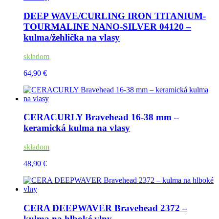
DEEP WAVE/CURLING IRON TITANIUM-
TOURMALINE NANO-SILVER 04120 –
kulma/žehlička na vlasy
skladom
64,90 €
CERACURLY Bravehead 16-38 mm –
keramická kulma na vlasy
skladom
48,90 €
CERA DEEPWAVER Bravehead 2372 –
kulma na hlboké vlny