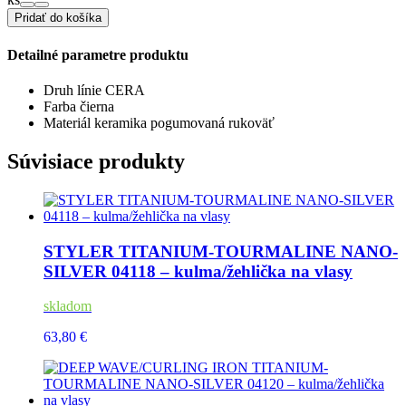
Pridať do košíka
Detailné parametre produktu
Druh línie
CERA
Farba
čierna
Materiál
keramika
pogumovaná rukoväť
Súvisiace produkty
STYLER TITANIUM-TOURMALINE NANO-
SILVER 04118 – kulma/žehlička na vlasy
skladom
63,80 €