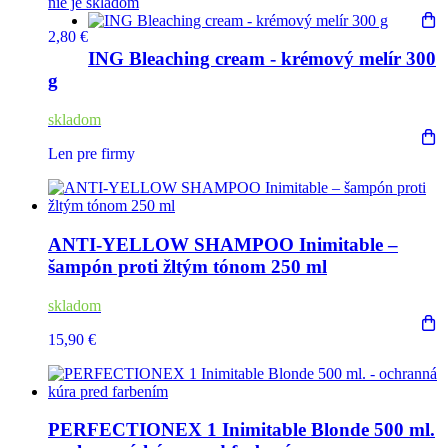
nie je skladom
2,80 €
ING Bleaching cream - krémový melír 300
g
skladom
Len pre firmy
ANTI-YELLOW SHAMPOO Inimitable –
šampón proti žltým tónom 250 ml
skladom
15,90 €
PERFECTIONEX 1 Inimitable Blonde 500 ml.