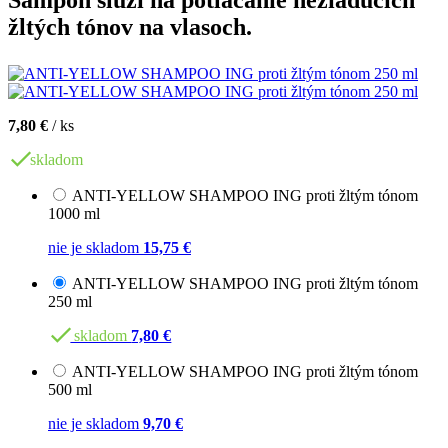
Šampón slúži na potláčanie nežiaducich
žltých tónov na vlasoch.
7,80 €
/ ks
skladom
ANTI-YELLOW SHAMPOO ING proti žltým tónom
1000 ml
nie je skladom
15,75 €
ANTI-YELLOW SHAMPOO ING proti žltým tónom
250 ml
skladom
7,80 €
ANTI-YELLOW SHAMPOO ING proti žltým tónom
500 ml
nie je skladom
9,70 €