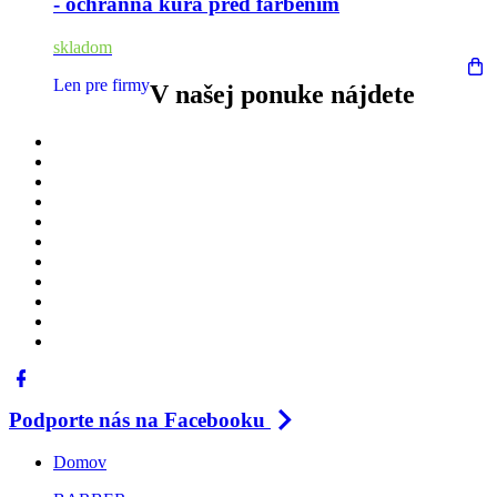
- ochranná kúra pred farbením
skladom
Len pre firmy
V našej ponuke nájdete
Podporte nás na Facebooku
Domov