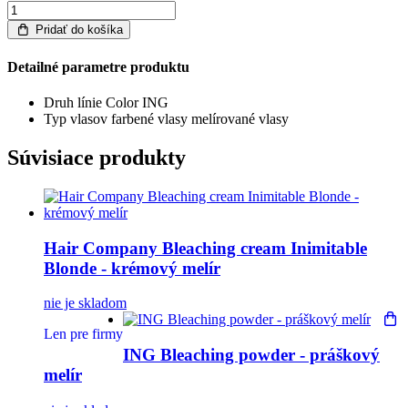
Pridať do košíka
Detailné parametre produktu
Druh línie
Color ING
Typ vlasov
farbené vlasy
melírované vlasy
Súvisiace produkty
Hair Company Bleaching cream Inimitable
Blonde - krémový melír
nie je skladom
Len pre firmy
ING Bleaching powder - práškový
melír