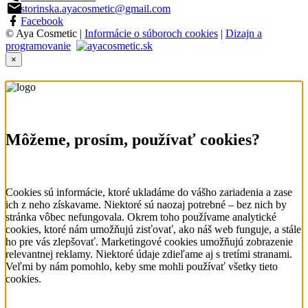
storinska.ayacosmetic@gmail.com
Facebook
© Aya Cosmetic |
Informácie o súboroch cookies
|
Dizajn a
programovanie
×
Môžeme, prosím, používať cookies?
Cookies sú informácie, ktoré ukladáme do vášho zariadenia a zase
ich z neho získavame. Niektoré sú naozaj potrebné – bez nich by
stránka vôbec nefungovala. Okrem toho používame analytické
cookies, ktoré nám umožňujú zisťovať, ako náš web funguje, a stále
ho pre vás zlepšovať. Marketingové cookies umožňujú zobrazenie
relevantnej reklamy. Niektoré údaje zdieľame aj s tretími stranami.
Veľmi by nám pomohlo, keby sme mohli používať všetky tieto
cookies.