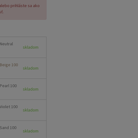
 alebo prihláste sa ako
sť.
Neutral
skladom
 Beige 100
skladom
Pearl 100
skladom
Violet 100
skladom
 Sand 100
skladom