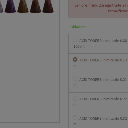
Len pre firmy. Zaregistrujte sa
firma/živno
skladom
ACID TONERS Inimitable 0.00 
100 ml.
ACID TONERS Inimitable 0.13
ml.
ACID TONERS Inimitable 0.21 
ml.
ACID TONERS Inimitable 0.22 
ml.
ACID TONERS Inimitable 0.32
ml.