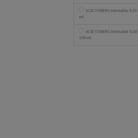
ACID TONERS Inimitable 0.33
ml.
ACID TONERS Inimitable 0.34
100 ml.