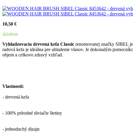
10,50 €
skladom
Vyhladzovacia drevená kefa Classic
renomovanej značky SIBEL je n
radová kefa je ideálna pre uhladenie vlasov. Je dokonalým pomocníko
objem a celkovo zdravý vzhľad.
Vlastnosti:
- drevená kefa
- 100% prírodné diviačie štetiny
- jednoduchý dizajn