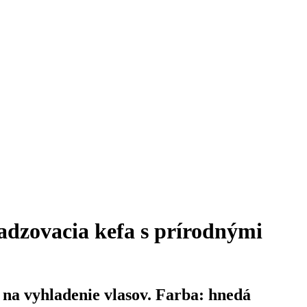
zovacia kefa s prírodnými
na vyhladenie vlasov.
Farba: hnedá