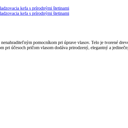
enahraditeľným pomocníkom pri úprave vlasov. Telo je tvorené drevom 
m pri účesoch pričom vlasom dodáva prirodzený, elegantný a jedinečný