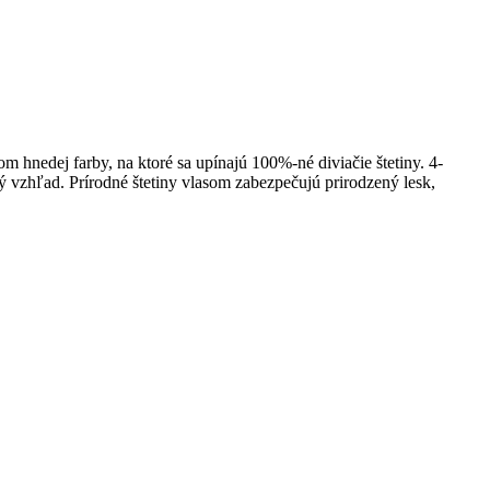
hnedej farby, na ktoré sa upínajú 100%-né diviačie štetiny. 4-
 vzhľad. Prírodné štetiny vlasom zabezpečujú prirodzený lesk,