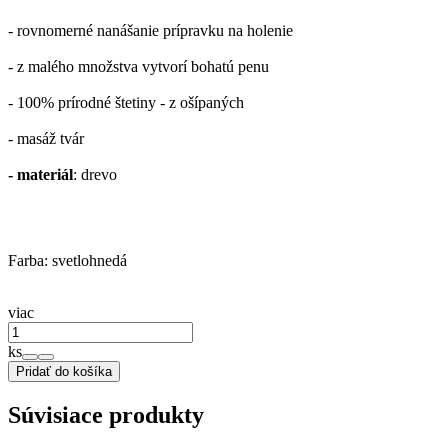
- rovnomerné nanášanie prípravku na holenie
- z malého množstva vytvorí bohatú penu
- 100% prírodné štetiny - z ošípaných
- masáž tvár
- materiál
: drevo
Farba: svetlohnedá
viac
ks
Pridať do košíka
Súvisiace produkty