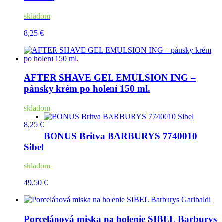
skladom
8,25 €
AFTER SHAVE GEL EMULSION ING –
pánsky krém po holení 150 ml.
skladom
8,25 €
BONUS Britva BARBURYS 7740010
Sibel
skladom
49,50 €
Porcelánová miska na holenie SIBEL Barburys