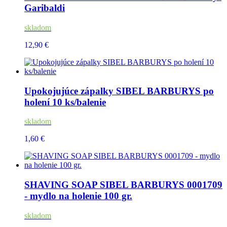
Garibaldi
skladom
12,90 €
Upokojujúce zápalky SIBEL BARBURYS po
holení 10 ks/balenie
skladom
1,60 €
SHAVING SOAP SIBEL BARBURYS 0001709
- mydlo na holenie 100 gr.
skladom