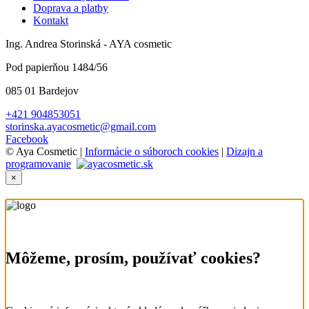
Doprava a platby
Kontakt
Ing. Andrea Storinská - AYA cosmetic
Pod papierňou 1484/56
085 01 Bardejov
+421 904853051
storinska.ayacosmetic@gmail.com
Facebook
© Aya Cosmetic |
Informácie o súboroch cookies
|
Dizajn a
programovanie
×
Môžeme, prosím, používať cookies?