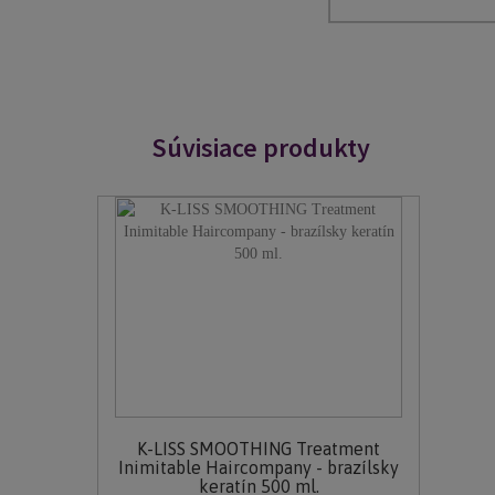
Súvisiace produkty
K-LISS SMOOTHING Treatment
Inimitable Haircompany - brazílsky
keratín 500 ml.