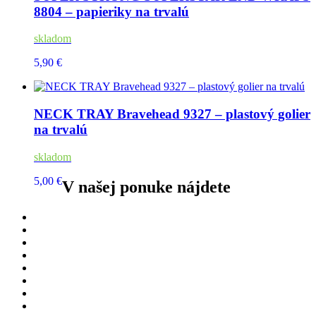
8804 – papieriky na trvalú
skladom
5,90 €
NECK TRAY Bravehead 9327 – plastový golier
na trvalú
skladom
5,00 €
V našej ponuke nájdete