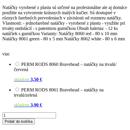
Natáčky vyrobené z plastu sú určené na profesionálne ale aj domáce
použitie na vytvorenie krásnych malých kučier. Sú dostupné v
róznych farebných prevedeniach v závislosti od rozmeru natáčky.
Vlastnosti: - jednofarebné natáčky - vyrobené z plastu - využitie pri
trvalej ondulácií - s patentnou gumičkou Obsah balenia: - 12 ks
natáčiek s gumičkou Varianty: Natáčky 8060 red - 80 x 10 mm
Natáčky 8061 green - 80 x 5 mm Natáčky 8062 white - 80 x 6 mm
viac
PERM RODS 8060 Bravehead – natáčky na trvalú/
červená
skladom
3,50 €
PERM RODS 8061 Bravehead – natáčky na
trvalú/zelená
skladom
3,90 €
Pridať do košíka