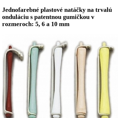
Jednofarebné plastové natáčky na trvalú
onduláciu s patentnou gumičkou v
rozmeroch: 5, 6 a 10 mm