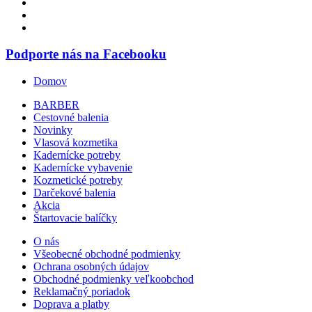
Podporte nás na Facebooku
Domov
BARBER
Cestovné balenia
Novinky
Vlasová kozmetika
Kadernícke potreby
Kadernícke vybavenie
Kozmetické potreby
Darčekové balenia
Akcia
Štartovacie balíčky
O nás
Všeobecné obchodné podmienky
Ochrana osobných údajov
Obchodné podmienky veľkoobchod
Reklamačný poriadok
Doprava a platby