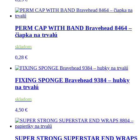
PERM CAP WITH BAND Bravehead 8464 –
čiapka na trvalú
skladom
0,28 €
FIXING SPONGE Bravehead 9384 – hubky
na trvalú
skladom
4,50 €
SUPER STRONG SUPERSTAR END WRAPS