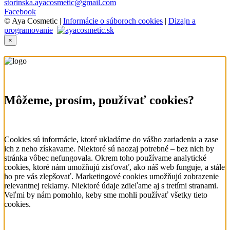
storinska.ayacosmetic@gmail.com
Facebook
© Aya Cosmetic |
Informácie o súboroch cookies
|
Dizajn a
programovanie
×
Môžeme, prosím, používať cookies?
Cookies sú informácie, ktoré ukladáme do vášho zariadenia a zase
ich z neho získavame. Niektoré sú naozaj potrebné – bez nich by
stránka vôbec nefungovala. Okrem toho používame analytické
cookies, ktoré nám umožňujú zisťovať, ako náš web funguje, a stále
ho pre vás zlepšovať. Marketingové cookies umožňujú zobrazenie
relevantnej reklamy. Niektoré údaje zdieľame aj s tretími stranami.
Veľmi by nám pomohlo, keby sme mohli používať všetky tieto
cookies.