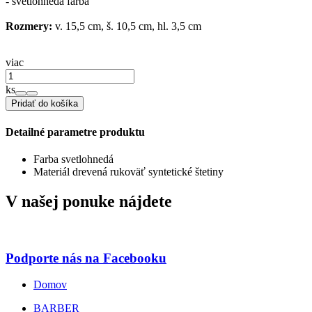
- svetlohnedá farba
Rozmery:
v. 15,5 cm, š. 10,5 cm, hl. 3,5 cm
viac
ks
Pridať do košíka
Detailné parametre produktu
Farba
svetlohnedá
Materiál
drevená rukoväť
syntetické štetiny
V našej ponuke nájdete
Podporte nás na Facebooku
Domov
BARBER