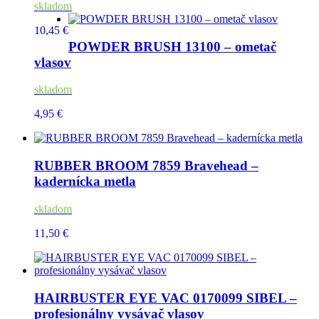
skladom
10,45 €
POWDER BRUSH 13100 – ometač
vlasov
skladom
4,95 €
RUBBER BROOM 7859 Bravehead –
kadernícka metla
skladom
11,50 €
HAIRBUSTER EYE VAC 0170099 SIBEL –
profesionálny vysávač vlasov