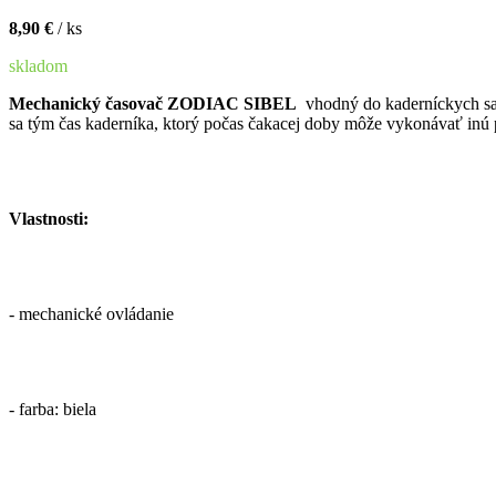
8,90 €
/ ks
skladom
Mechanický časovač ZODIAC SIBEL
vhodný do kaderníckych saló
sa tým čas kaderníka, ktorý počas čakacej doby môže vykonávať inú p
Vlastnosti:
- mechanické ovládanie
- farba: biela