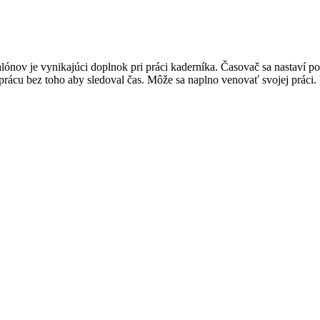
nov je vynikajúci doplnok pri práci kaderníka. Časovač sa nastaví pod
rácu bez toho aby sledoval čas. Môže sa naplno venovať svojej práci. 