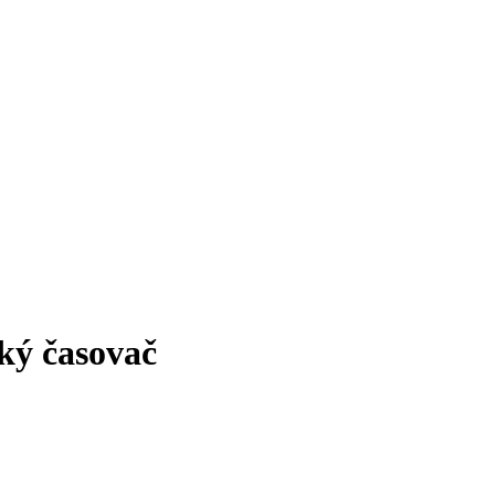
ý časovač