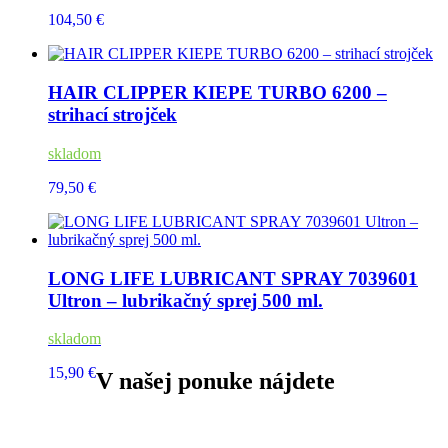
104,50 €
HAIR CLIPPER KIEPE TURBO 6200 –
strihací strojček
skladom
79,50 €
LONG LIFE LUBRICANT SPRAY 7039601
Ultron – lubrikačný sprej 500 ml.
skladom
15,90 €
V našej ponuke nájdete