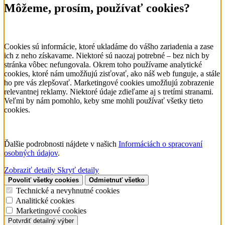
Môžeme, prosím, používať cookies?
Cookies sú informácie, ktoré ukladáme do vášho zariadenia a zase
ich z neho získavame. Niektoré sú naozaj potrebné – bez nich by
stránka vôbec nefungovala. Okrem toho používame analytické
cookies, ktoré nám umožňujú zisťovať, ako náš web funguje, a stále
ho pre vás zlepšovať. Marketingové cookies umožňujú zobrazenie
relevantnej reklamy. Niektoré údaje zdieľame aj s tretími stranami.
Veľmi by nám pomohlo, keby sme mohli používať všetky tieto
cookies.
Ďalšie podrobnosti nájdete v našich
Informáciách o spracovaní
osobných údajov
.
Zobraziť detaily
Skryť detaily
Povoliť všetky cookies
Odmietnuť všetko
Technické a nevyhnutné cookies
Analitické cookies
Marketingové cookies
Potvrdiť detailný výber