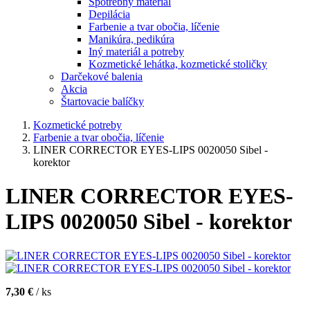
Spotrebný materiál
Depilácia
Farbenie a tvar obočia, líčenie
Manikúra, pedikúra
Iný materiál a potreby
Kozmetické lehátka, kozmetické stoličky
Darčekové balenia
Akcia
Štartovacie balíčky
Kozmetické potreby
Farbenie a tvar obočia, líčenie
LINER CORRECTOR EYES-LIPS 0020050 Sibel -
korektor
LINER CORRECTOR EYES-
LIPS 0020050 Sibel - korektor
7,30 €
/ ks