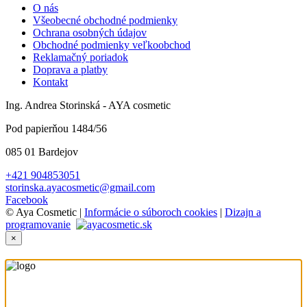
O nás
Všeobecné obchodné podmienky
Ochrana osobných údajov
Obchodné podmienky veľkoobchod
Reklamačný poriadok
Doprava a platby
Kontakt
Ing. Andrea Storinská - AYA cosmetic
Pod papierňou 1484/56
085 01 Bardejov
+421 904853051
storinska.ayacosmetic@gmail.com
Facebook
© Aya Cosmetic |
Informácie o súboroch cookies
|
Dizajn a
programovanie
×