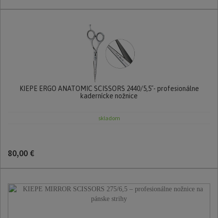
KIEPE ERGO ANATOMIC SCISSORS 2440/5,5´´- profesionálne
kadernícke nožnice
skladom
80,00 €