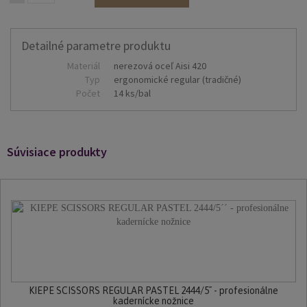
Detailné parametre produktu
Materiál
nerezová oceľ Aisi 420
Typ
ergonomické regular (tradičné)
Počet
14 ks/bal
Súvisiace produkty
KIEPE SCISSORS REGULAR PASTEL 2444/5´´ - profesionálne
kadernícke nožnice