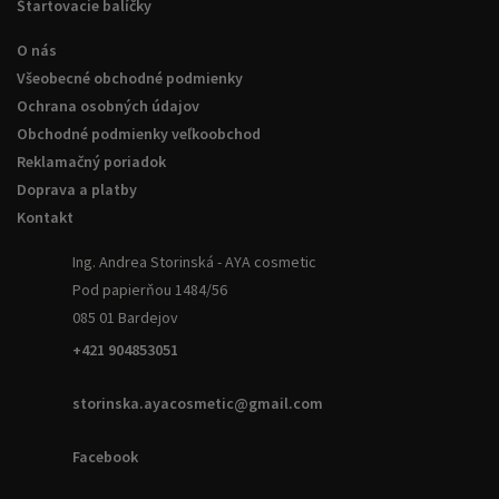
Štartovacie balíčky
O nás
Všeobecné obchodné podmienky
Ochrana osobných údajov
Obchodné podmienky veľkoobchod
Reklamačný poriadok
Doprava a platby
Kontakt
Ing. Andrea Storinská - AYA cosmetic
Pod papierňou 1484/56
085 01 Bardejov
+421 904853051
storinska.ayacosmetic@gmail.com
Facebook