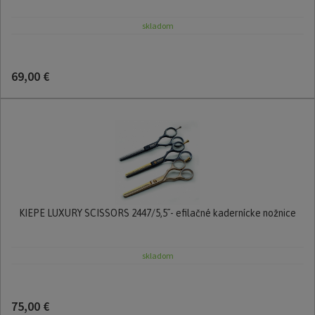
skladom
69,00 €
KIEPE LUXURY SCISSORS 2447/5,5´´- efilačné kadernícke nožnice
skladom
75,00 €