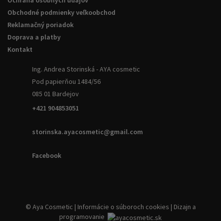
Ochrana osobných údajov
Obchodné podmienky veľkoobchod
Reklamačný poriadok
Doprava a platby
Kontakt
Ing. Andrea Storinská - AYA cosmetic
Pod papierňou 1484/56
085 01 Bardejov
+421 904853051
storinska.ayacosmetic@gmail.com
Facebook
© Aya Cosmetic |
Informácie o súboroch cookies
|
Dizajn a
programovanie