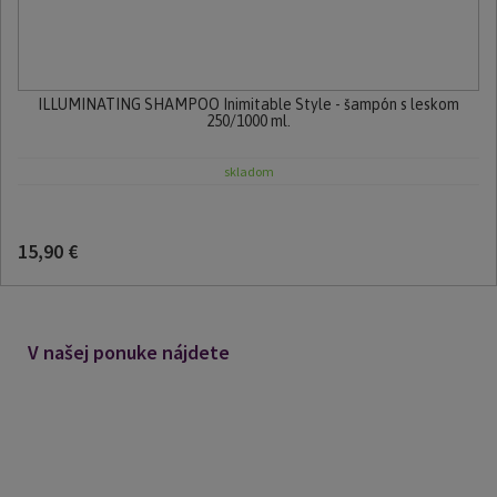
ILLUMINATING SHAMPOO Inimitable Style - šampón s leskom
250/1000 ml.
skladom
15,90 €
V našej ponuke nájdete