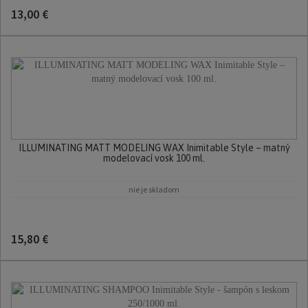
13,00 €
ILLUMINATING MATT MODELING WAX Inimitable Style – matný
modelovací vosk 100 ml.
nie je skladom
15,80 €