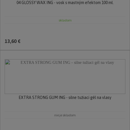
04 GLOSSY WAX ING - vosk s mastným efektom 100 ml.
skladom
13,60 €
EXTRA STRONG GUM ING - silne tužiaci gél na vlasy
nie je skladom