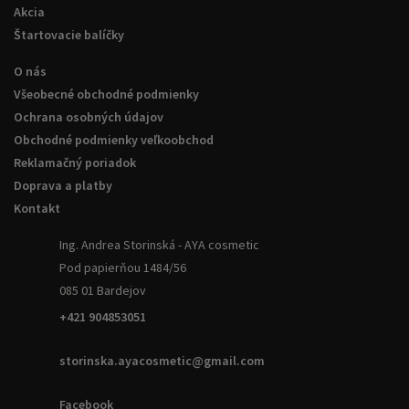
Akcia
Štartovacie balíčky
O nás
Všeobecné obchodné podmienky
Ochrana osobných údajov
Obchodné podmienky veľkoobchod
Reklamačný poriadok
Doprava a platby
Kontakt
Ing. Andrea Storinská - AYA cosmetic
Pod papierňou 1484/56
085 01 Bardejov
+421 904853051
storinska.ayacosmetic@gmail.com
Facebook