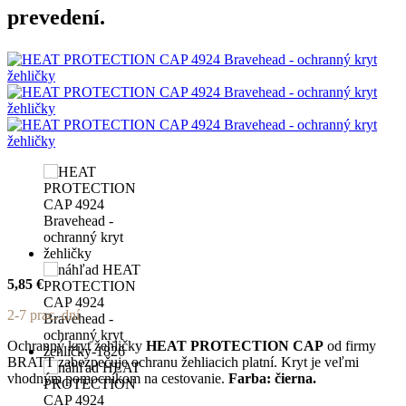
prevedení.
5,85 €
2-7 prac. dní
Ochranný kryt žehličky
HEAT PROTECTION CAP
od firmy
BRATT zabezpečuje ochranu žehliacich platní. Kryt je veľmi
vhodným pomocníkom na cestovanie.
Farba: čierna.