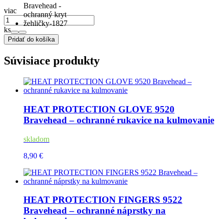
viac
ks
Pridať do košíka
Súvisiace produkty
HEAT PROTECTION GLOVE 9520
Bravehead – ochranné rukavice na kulmovanie
skladom
8,90 €
HEAT PROTECTION FINGERS 9522
Bravehead – ochranné náprstky na