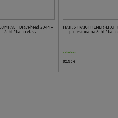
COMPACT Bravehead 2344 –
HAIR STRAIGHTENER 4103 H
žehlička na vlasy
– profesionálna žehlička na
skladom
82,50 €