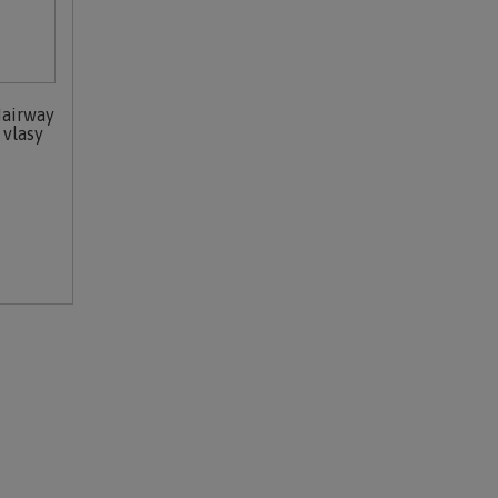
airway
 vlasy