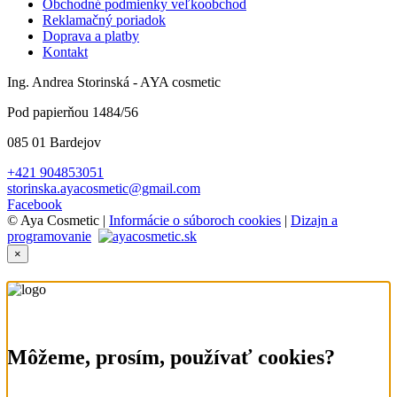
Obchodné podmienky veľkoobchod
Reklamačný poriadok
Doprava a platby
Kontakt
Ing. Andrea Storinská - AYA cosmetic
Pod papierňou 1484/56
085 01 Bardejov
+421 904853051
storinska.ayacosmetic@gmail.com
Facebook
© Aya Cosmetic |
Informácie o súboroch cookies
|
Dizajn a
programovanie
×
Môžeme, prosím, používať cookies?