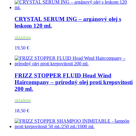
CRYSTAL SERUM ING – argánový olej s
leskom 120 ml.
skladom
19,50 €
FRIZZ STOPPER FLUID Head Wind
Haircompany – prírodný olej proti krepovitosti
200 ml.
skladom
18,50 €