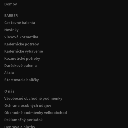
Domov
BARBER
Cestovné balenia
Novinky
Vlasová kozmetika
Kadernícke potreby
Kadernícke vybavenie
Kozmetické potreby
Darčekové balenia
Akcia
Štartovacie balíčky
O nás
Všeobecné obchodné podmienky
Ochrana osobných údajov
Obchodné podmienky veľkoobchod
Reklamačný poriadok
Doprava a platby