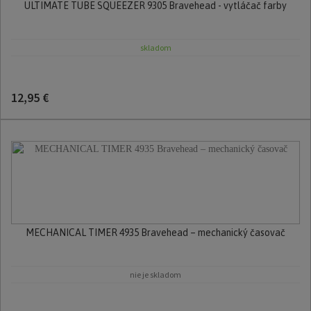
ULTIMATE TUBE SQUEEZER 9305 Bravehead - vytláčač farby
skladom
12,95 €
MECHANICAL TIMER 4935 Bravehead – mechanický časovač
nie je skladom