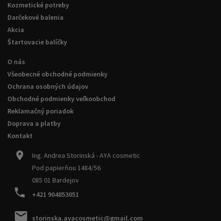
Kozmetické potreby
Darčekové balenia
Akcia
Štartovacie balíčky
O nás
Všeobecné obchodné podmienky
Ochrana osobných údajov
Obchodné podmienky veľkoobchod
Reklamačný poriadok
Doprava a platby
Kontakt
Ing. Andrea Storinská - AYA cosmetic
Pod papierňou 1484/56
085 01 Bardejov
+421 904853051
storinska.ayacosmetic@gmail.com