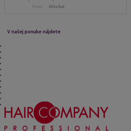
Počet
30 ks/bal
V našej ponuke nájdete