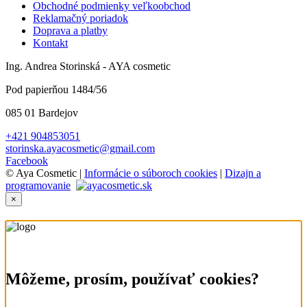
Obchodné podmienky veľkoobchod
Reklamačný poriadok
Doprava a platby
Kontakt
Ing. Andrea Storinská - AYA cosmetic
Pod papierňou 1484/56
085 01 Bardejov
+421 904853051
storinska.ayacosmetic@gmail.com
Facebook
© Aya Cosmetic |
Informácie o súboroch cookies
|
Dizajn a
programovanie
×
Môžeme, prosím, používať cookies?