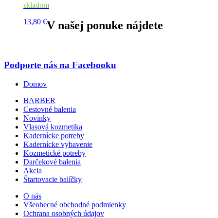
skladom
13,80 €
V našej ponuke nájdete
Podporte nás na Facebooku
Domov
BARBER
Cestovné balenia
Novinky
Vlasová kozmetika
Kadernícke potreby
Kadernícke vybavenie
Kozmetické potreby
Darčekové balenia
Akcia
Štartovacie balíčky
O nás
Všeobecné obchodné podmienky
Ochrana osobných údajov