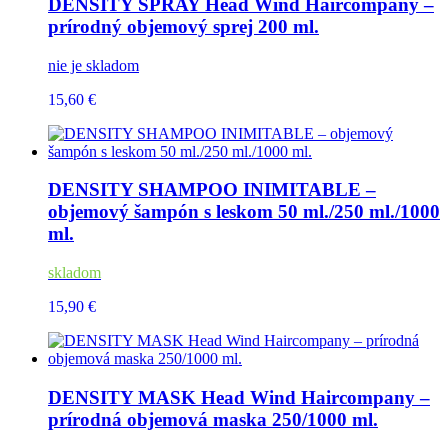
DENSITY SPRAY Head Wind Haircompany –
prírodný objemový sprej 200 ml.
nie je skladom
15,60 €
DENSITY SHAMPOO INIMITABLE –
objemový šampón s leskom 50 ml./250 ml./1000
ml.
skladom
15,90 €
DENSITY MASK Head Wind Haircompany –
prírodná objemová maska 250/1000 ml.