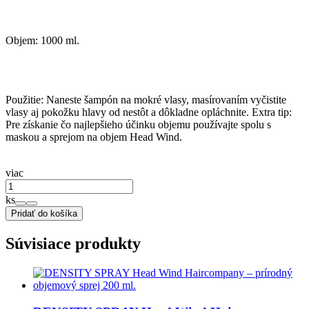
Objem: 1000 ml.
Použitie: Naneste šampón na mokré vlasy, masírovaním vyčistite
vlasy aj pokožku hlavy od nestôt a dôkladne opláchnite. Extra tip:
Pre získanie čo najlepšieho účinku objemu používajte spolu s
maskou a sprejom na objem Head Wind.
viac
ks
Pridať do košíka
Súvisiace produkty