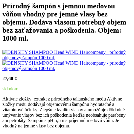
Prírodný šampón s jemnou medovou
vôňou vhodný pre jemné vlasy bez
objemu. Dodáva vlasom potrebný objem
bez zaťažovania a poškodenia. Objem:
1000 ml.
27,60 €
skladom
Aktívne zložky: extrakt z prírodného talianskeho medu Aktívne
zložky medu dodávajú objemovému šampónu hydratačné a
vitaminové účinky. Zlepšuje kvalitu vlasov a umožňuje dôkladné
umývanie vlasov bez ich poškodenia keďže neobsahuje parabény
ani petroláty. Šampón s pH 5,5 má príjemnú medovú vôňu. Je
vhodný na jemné vlasy bez objemu.