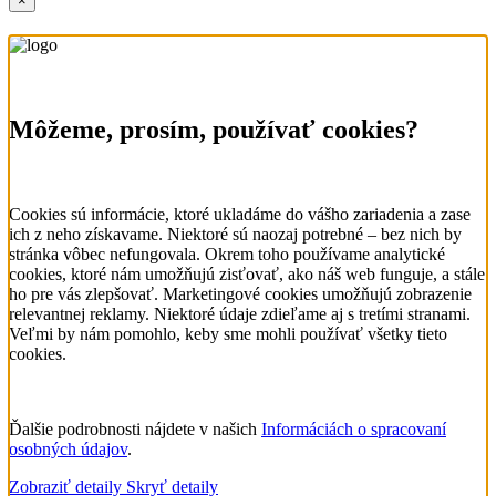
×
Môžeme, prosím, používať cookies?
Cookies sú informácie, ktoré ukladáme do vášho zariadenia a zase
ich z neho získavame. Niektoré sú naozaj potrebné – bez nich by
stránka vôbec nefungovala. Okrem toho používame analytické
cookies, ktoré nám umožňujú zisťovať, ako náš web funguje, a stále
ho pre vás zlepšovať. Marketingové cookies umožňujú zobrazenie
relevantnej reklamy. Niektoré údaje zdieľame aj s tretími stranami.
Veľmi by nám pomohlo, keby sme mohli používať všetky tieto
cookies.
Ďalšie podrobnosti nájdete v našich
Informáciách o spracovaní
osobných údajov
.
Zobraziť detaily
Skryť detaily