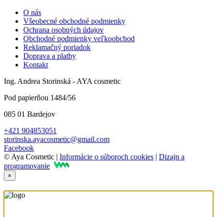
O nás
Všeobecné obchodné podmienky
Ochrana osobných údajov
Obchodné podmienky veľkoobchod
Reklamačný poriadok
Doprava a platby
Kontakt
Ing. Andrea Storinská - AYA cosmetic
Pod papierňou 1484/56
085 01 Bardejov
+421 904853051
storinska.ayacosmetic@gmail.com
Facebook
© Aya Cosmetic |
Informácie o súboroch cookies
|
Dizajn a
programovanie
×