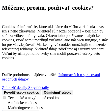
Môžeme, prosím, používať cookies?
Cookies sú informácie, ktoré ukladáme do vášho zariadenia a zase
ich z neho získavame. Niektoré sú naozaj potrebné – bez nich by
stránka vôbec nefungovala. Okrem toho používame analytické
cookies, ktoré nám umožňujú zisťovať, ako náš web funguje, a stále
ho pre vás zlepšovať. Marketingové cookies umožňujú zobrazenie
relevantnej reklamy. Niektoré údaje zdieľame aj s tretími stranami.
Veľmi by nám pomohlo, keby sme mohli používať všetky tieto
cookies.
Ďalšie podrobnosti nájdete v našich
Informáciách o spracovaní
osobných údajov
.
Zobraziť detaily
Skryť detaily
Povoliť všetky cookies
Odmietnuť všetko
Technické a nevyhnutné cookies
Analitické cookies
Marketingové cookies