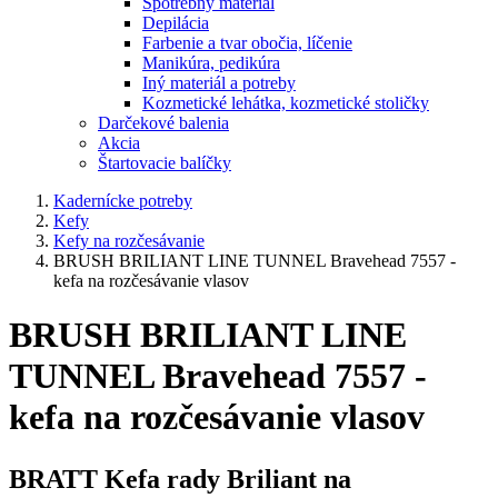
Spotrebný materiál
Depilácia
Farbenie a tvar obočia, líčenie
Manikúra, pedikúra
Iný materiál a potreby
Kozmetické lehátka, kozmetické stoličky
Darčekové balenia
Akcia
Štartovacie balíčky
Kadernícke potreby
Kefy
Kefy na rozčesávanie
BRUSH BRILIANT LINE TUNNEL Bravehead 7557 -
kefa na rozčesávanie vlasov
BRUSH BRILIANT LINE
TUNNEL Bravehead 7557 -
kefa na rozčesávanie vlasov
BRATT Kefa rady Briliant na