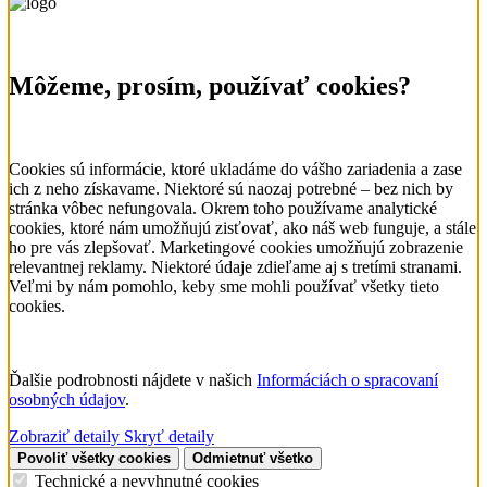
Môžeme, prosím, používať cookies?
Cookies sú informácie, ktoré ukladáme do vášho zariadenia a zase
ich z neho získavame. Niektoré sú naozaj potrebné – bez nich by
stránka vôbec nefungovala. Okrem toho používame analytické
cookies, ktoré nám umožňujú zisťovať, ako náš web funguje, a stále
ho pre vás zlepšovať. Marketingové cookies umožňujú zobrazenie
relevantnej reklamy. Niektoré údaje zdieľame aj s tretími stranami.
Veľmi by nám pomohlo, keby sme mohli používať všetky tieto
cookies.
Ďalšie podrobnosti nájdete v našich
Informáciách o spracovaní
osobných údajov
.
Zobraziť detaily
Skryť detaily
Povoliť všetky cookies
Odmietnuť všetko
Technické a nevyhnutné cookies