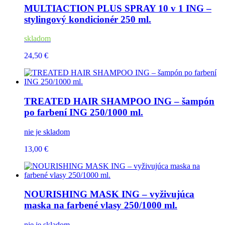
MULTIACTION PLUS SPRAY 10 v 1 ING –
stylingový kondicionér 250 ml.
skladom
24,50 €
TREATED HAIR SHAMPOO ING – šampón
po farbení ING 250/1000 ml.
nie je skladom
13,00 €
NOURISHING MASK ING – vyživujúca
maska na farbené vlasy 250/1000 ml.
nie je skladom