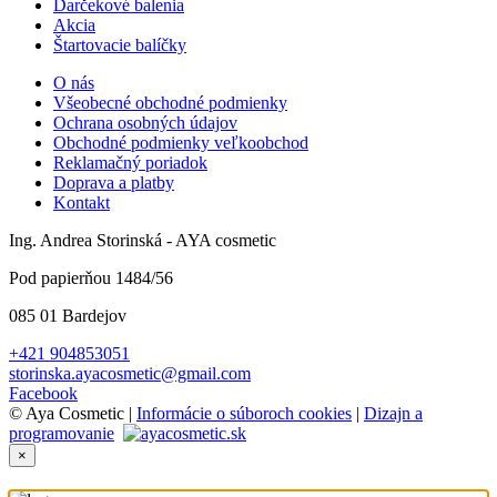
Darčekové balenia
Akcia
Štartovacie balíčky
O nás
Všeobecné obchodné podmienky
Ochrana osobných údajov
Obchodné podmienky veľkoobchod
Reklamačný poriadok
Doprava a platby
Kontakt
Ing. Andrea Storinská - AYA cosmetic
Pod papierňou 1484/56
085 01 Bardejov
+421 904853051
storinska.ayacosmetic@gmail.com
Facebook
© Aya Cosmetic |
Informácie o súboroch cookies
|
Dizajn a
programovanie
×