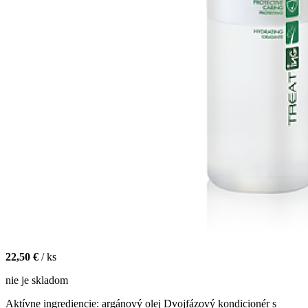
22,50 €
/ ks
nie je skladom
Aktívne ingrediencie: argánový olej Dvojfázový kondicionér s