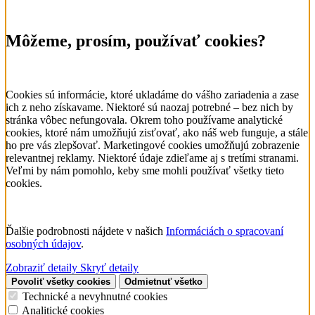
Môžeme, prosím, používať cookies?
Cookies sú informácie, ktoré ukladáme do vášho zariadenia a zase
ich z neho získavame. Niektoré sú naozaj potrebné – bez nich by
stránka vôbec nefungovala. Okrem toho používame analytické
cookies, ktoré nám umožňujú zisťovať, ako náš web funguje, a stále
ho pre vás zlepšovať. Marketingové cookies umožňujú zobrazenie
relevantnej reklamy. Niektoré údaje zdieľame aj s tretími stranami.
Veľmi by nám pomohlo, keby sme mohli používať všetky tieto
cookies.
Ďalšie podrobnosti nájdete v našich
Informáciách o spracovaní
osobných údajov
.
Zobraziť detaily
Skryť detaily
Povoliť všetky cookies
Odmietnuť všetko
Technické a nevyhnutné cookies
Analitické cookies