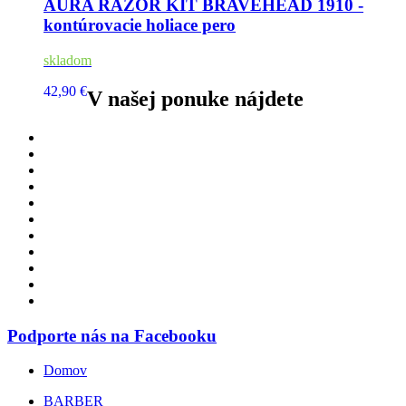
AURA RAZOR KIT BRAVEHEAD 1910 -
kontúrovacie holiace pero
skladom
42,90 €
V našej ponuke nájdete
Podporte nás na Facebooku
Domov
BARBER