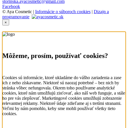
storinska.ayacosmetic@gmail.com
Facebook
© Aya Cosmetic |
Informácie o súboroch cookies
|
Dizajn a
programovanie
×
Môžeme, prosím, používať cookies?
Cookies sú informácie, ktoré ukladáme do vášho zariadenia a zase
ich z neho získavame. Niektoré sú naozaj potrebné – bez nich by
stránka vôbec nefungovala. Okrem toho používame analytické
cookies, ktoré nám umožňujú zisťovať, ako náš web funguje, a stále
ho pre vás zlepšovať. Marketingové cookies umožňujú zobrazenie
relevantnej reklamy. Niektoré údaje zdieľame aj s tretími stranami.
Veľmi by nám pomohlo, keby sme mohli používať všetky tieto
cookies.