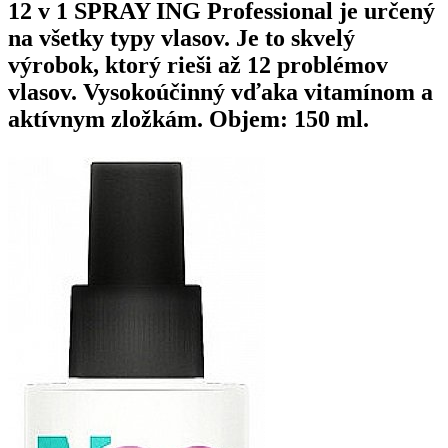
12 v 1 SPRAY ING Professional
je určený
na všetky typy vlasov. Je to skvelý
výrobok, ktorý rieši až 12 problémov
vlasov. Vysokoúčinný vďaka vitamínom a
aktívnym zložkám.
Objem: 150 ml.