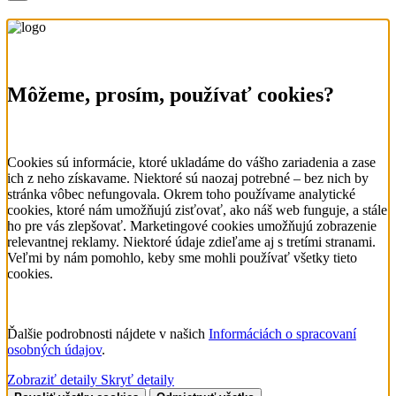
Môžeme, prosím, používať cookies?
Cookies sú informácie, ktoré ukladáme do vášho zariadenia a zase
ich z neho získavame. Niektoré sú naozaj potrebné – bez nich by
stránka vôbec nefungovala. Okrem toho používame analytické
cookies, ktoré nám umožňujú zisťovať, ako náš web funguje, a stále
ho pre vás zlepšovať. Marketingové cookies umožňujú zobrazenie
relevantnej reklamy. Niektoré údaje zdieľame aj s tretími stranami.
Veľmi by nám pomohlo, keby sme mohli používať všetky tieto
cookies.
Ďalšie podrobnosti nájdete v našich
Informáciách o spracovaní
osobných údajov
.
Zobraziť detaily
Skryť detaily